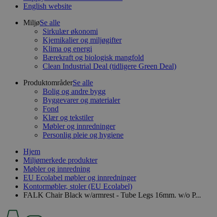
English website
Miljø
Se alle
Sirkulær økonomi
Kjemikalier og miljøgifter
Klima og energi
Bærekraft og biologisk mangfold
Clean Industrial Deal (tidligere Green Deal)
Produktområder
Se alle
Bolig og andre bygg
Byggevarer og materialer
Fond
Klær og tekstiler
Møbler og innredninger
Personlig pleie og hygiene
Hjem
Miljømerkede produkter
Møbler og innredning
EU Ecolabel møbler og innredninger
Kontormøbler, stoler (EU Ecolabel)
FALK Chair Black w/armrest - Tube Legs 16mm. w/o P...