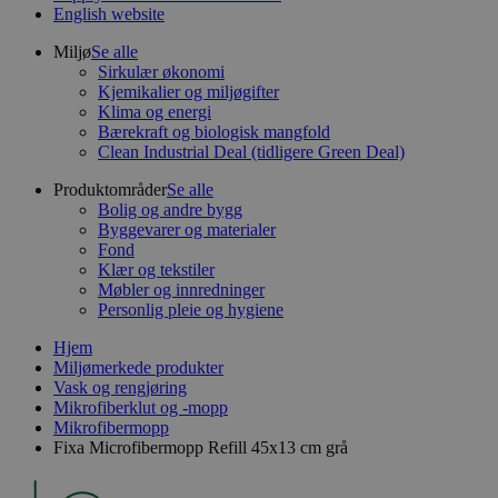
English website
Miljø
Se alle
Sirkulær økonomi
Kjemikalier og miljøgifter
Klima og energi
Bærekraft og biologisk mangfold
Clean Industrial Deal (tidligere Green Deal)
Produktområder
Se alle
Bolig og andre bygg
Byggevarer og materialer
Fond
Klær og tekstiler
Møbler og innredninger
Personlig pleie og hygiene
Hjem
Miljømerkede produkter
Vask og rengjøring
Mikrofiberklut og -mopp
Mikrofibermopp
Fixa Microfibermopp Refill 45x13 cm grå