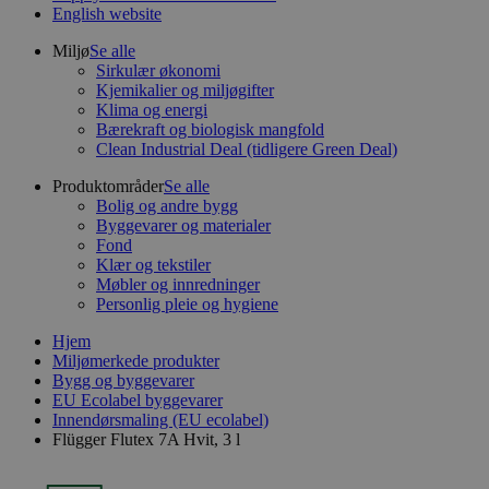
English website
Miljø
Se alle
Sirkulær økonomi
Kjemikalier og miljøgifter
Klima og energi
Bærekraft og biologisk mangfold
Clean Industrial Deal (tidligere Green Deal)
Produktområder
Se alle
Bolig og andre bygg
Byggevarer og materialer
Fond
Klær og tekstiler
Møbler og innredninger
Personlig pleie og hygiene
Hjem
Miljømerkede produkter
Bygg og byggevarer
EU Ecolabel byggevarer
Innendørsmaling (EU ecolabel)
Flügger Flutex 7A Hvit, 3 l