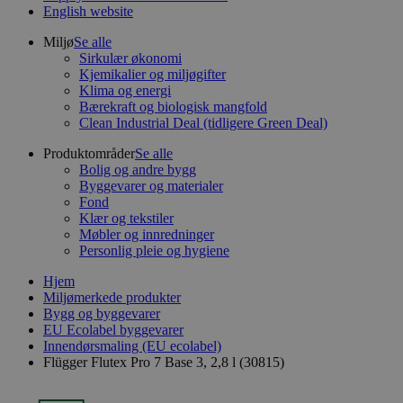
English website
Miljø
Se alle
Sirkulær økonomi
Kjemikalier og miljøgifter
Klima og energi
Bærekraft og biologisk mangfold
Clean Industrial Deal (tidligere Green Deal)
Produktområder
Se alle
Bolig og andre bygg
Byggevarer og materialer
Fond
Klær og tekstiler
Møbler og innredninger
Personlig pleie og hygiene
Hjem
Miljømerkede produkter
Bygg og byggevarer
EU Ecolabel byggevarer
Innendørsmaling (EU ecolabel)
Flügger Flutex Pro 7 Base 3, 2,8 l (30815)