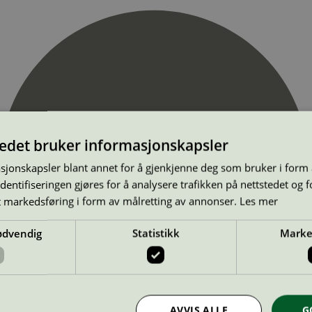
tedet bruker informasjonskapsler
sjonskapsler blant annet for å gjenkjenne deg som bruker i form
ntifiseringen gjøres for å analysere trafikken på nettstedet og 
t markedsføring i form av målretting av annonser.
Les mer
ødvendig
Statistikk
Marke
AVVIS ALLE
G