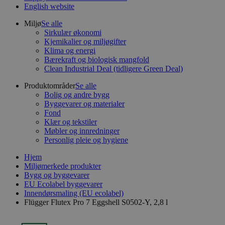
English website
Miljø
Se alle
Sirkulær økonomi
Kjemikalier og miljøgifter
Klima og energi
Bærekraft og biologisk mangfold
Clean Industrial Deal (tidligere Green Deal)
Produktområder
Se alle
Bolig og andre bygg
Byggevarer og materialer
Fond
Klær og tekstiler
Møbler og innredninger
Personlig pleie og hygiene
Hjem
Miljømerkede produkter
Bygg og byggevarer
EU Ecolabel byggevarer
Innendørsmaling (EU ecolabel)
Flügger Flutex Pro 7 Eggshell S0502-Y, 2,8 l