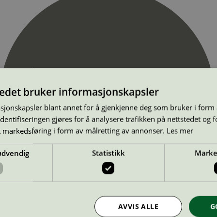
tedet bruker informasjonskapsler
sjonskapsler blant annet for å gjenkjenne deg som bruker i form
ntifiseringen gjøres for å analysere trafikken på nettstedet og 
t markedsføring i form av målretting av annonser.
Les mer
ødvendig
Statistikk
Marke
AVVIS ALLE
G