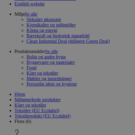
English website
Miljø
Se alle
Sirkulær økonomi
Kjemikalier og miljøgifter
Klima og energi
Bærekraft og biologisk mangfold
Clean Industrial Deal (tidligere Green Deal)
Produktområder
Se alle
Bolig og andre bygg
Byggevarer og materialer
Fond
Klær og tekstiler
Møbler og innredninger
Personlig pleie og hygiene
Hjem
Miljømerkede produkter
Klær og tekstiler
Tekstiler (EU Ecolabel)
Tekstilprodukt (EU Ecolabel)
Flora (6)