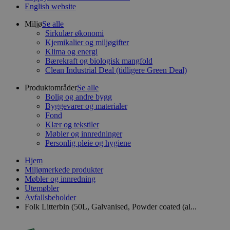
English website
Miljø
Se alle
Sirkulær økonomi
Kjemikalier og miljøgifter
Klima og energi
Bærekraft og biologisk mangfold
Clean Industrial Deal (tidligere Green Deal)
Produktområder
Se alle
Bolig og andre bygg
Byggevarer og materialer
Fond
Klær og tekstiler
Møbler og innredninger
Personlig pleie og hygiene
Hjem
Miljømerkede produkter
Møbler og innredning
Utemøbler
Avfallsbeholder
Folk Litterbin (50L, Galvanised, Powder coated (al...