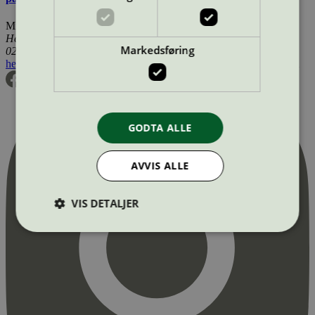
Miljømerking Norge
Henrik Ibsens gate 20
Markedsføring
0255 Oslo
hei@svanemerket.no
Tlf:
24 14 46 00
Org. nr: 971 279 362 MVA
GODTA ALLE
AVVIS ALLE
VIS DETALJER
Strengt nødvendig
Statistikk
Markedsføring
Strengt nødvendige informasjonskapsler tillater