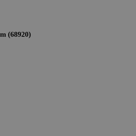
cm (68920)