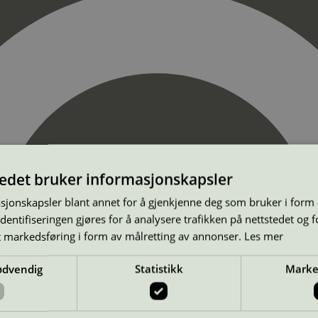
tedet bruker informasjonskapsler
sjonskapsler blant annet for å gjenkjenne deg som bruker i form
ntifiseringen gjøres for å analysere trafikken på nettstedet og 
t markedsføring i form av målretting av annonser.
Les mer
ødvendig
Statistikk
Marke