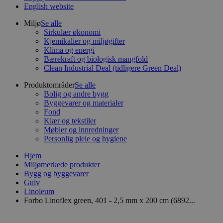
English website
Miljø
Se alle
Sirkulær økonomi
Kjemikalier og miljøgifter
Klima og energi
Bærekraft og biologisk mangfold
Clean Industrial Deal (tidligere Green Deal)
Produktområder
Se alle
Bolig og andre bygg
Byggevarer og materialer
Fond
Klær og tekstiler
Møbler og innredninger
Personlig pleie og hygiene
Hjem
Miljømerkede produkter
Bygg og byggevarer
Gulv
Linoleum
Forbo Linoflex green, 401 - 2,5 mm x 200 cm (6892...