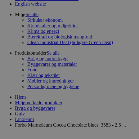
English website
Miljø
Se alle
Sirkulær økonomi
Kjemikalier og miljøgifter
Klima og energi
Bærekraft og biologisk mangfold
Clean Industrial Deal (tidligere Green Deal)
Produktområder
Se alle
Bolig og andre bygg
Byggevarer og materialer
Fond
Klær og tekstiler
Møbler og innredninger
Personlig pleie og hygiene
Hjem
Miljømerkede produkter
Bygg og byggevarer
Gulv
Linoleum
Forbo Marmoleum Cocoa Chocolate blues, 3583 - 2,5 ...