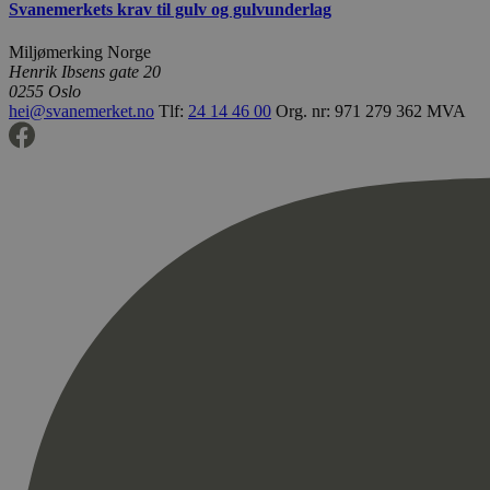
Svanemerkets krav til gulv og gulvunderlag
Miljømerking Norge
Henrik Ibsens gate 20
0255 Oslo
hei@svanemerket.no
Tlf:
24 14 46 00
Org. nr: 971 279 362 MVA