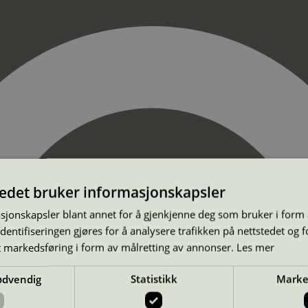
tedet bruker informasjonskapsler
sjonskapsler blant annet for å gjenkjenne deg som bruker i form
ntifiseringen gjøres for å analysere trafikken på nettstedet og 
t markedsføring i form av målretting av annonser.
Les mer
ødvendig
Statistikk
Marke