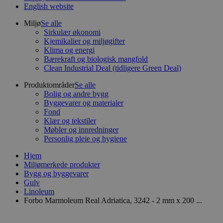
English website
Miljø
Se alle
Sirkulær økonomi
Kjemikalier og miljøgifter
Klima og energi
Bærekraft og biologisk mangfold
Clean Industrial Deal (tidligere Green Deal)
Produktområder
Se alle
Bolig og andre bygg
Byggevarer og materialer
Fond
Klær og tekstiler
Møbler og innredninger
Personlig pleie og hygiene
Hjem
Miljømerkede produkter
Bygg og byggevarer
Gulv
Linoleum
Forbo Marmoleum Real Adriatica, 3242 - 2 mm x 200 ...