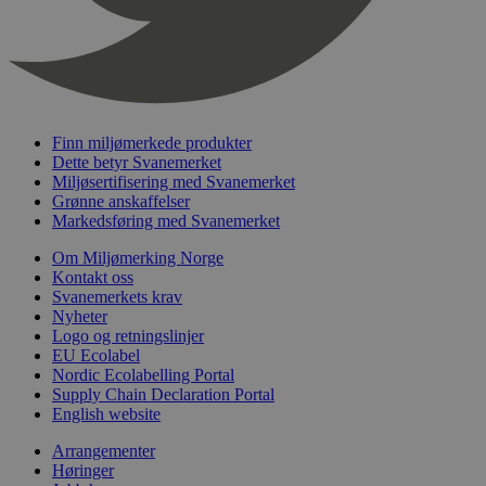
timer
nelapi-last-visited-category
svanemerket.no
4 dager 4
timer
wordpress_test_cookie
Sesjon
Automattic
Inc.
svanemerket.no
Finn miljømerkede produkter
Dette betyr Svanemerket
Miljøsertifisering med Svanemerket
_hjIncludedInPageviewSample
2 minutter
Hotjar Ltd
Grønne anskaffelser
svanemerket.no
Markedsføring med Svanemerket
Om Miljømerking Norge
Kontakt oss
Svanemerkets krav
Nyheter
Logo og retningslinjer
EU Ecolabel
Nordic Ecolabelling Portal
Supply Chain Declaration Portal
Provider
/
English website
Navn
Utløpsdato
Beskrivelse
Domene
Arrangementer
_gat_UA-
.svanemerket.no
54
Dette er en 
Provider
/
Høringer
Navn
Utløpsdato
Beskrivels
33776333-1
sekunder
informasjons
Domene