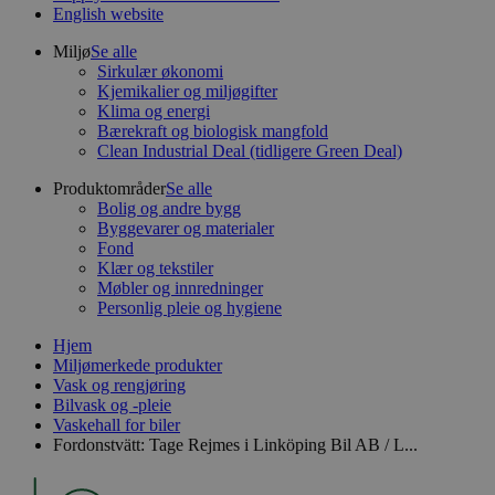
English website
Miljø
Se alle
Sirkulær økonomi
Kjemikalier og miljøgifter
Klima og energi
Bærekraft og biologisk mangfold
Clean Industrial Deal (tidligere Green Deal)
Produktområder
Se alle
Bolig og andre bygg
Byggevarer og materialer
Fond
Klær og tekstiler
Møbler og innredninger
Personlig pleie og hygiene
Hjem
Miljømerkede produkter
Vask og rengjøring
Bilvask og -pleie
Vaskehall for biler
Fordonstvätt: Tage Rejmes i Linköping Bil AB / L...