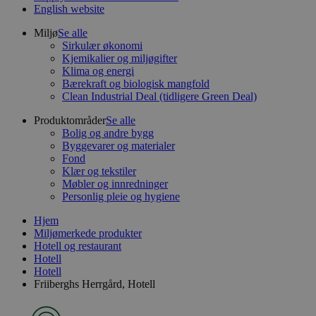
English website
Miljø
Se alle
Sirkulær økonomi
Kjemikalier og miljøgifter
Klima og energi
Bærekraft og biologisk mangfold
Clean Industrial Deal (tidligere Green Deal)
Produktområder
Se alle
Bolig og andre bygg
Byggevarer og materialer
Fond
Klær og tekstiler
Møbler og innredninger
Personlig pleie og hygiene
Hjem
Miljømerkede produkter
Hotell og restaurant
Hotell
Hotell
Friiberghs Herrgård, Hotell