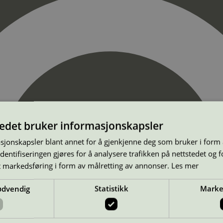
tedet bruker informasjonskapsler
sjonskapsler blant annet for å gjenkjenne deg som bruker i form
ntifiseringen gjøres for å analysere trafikken på nettstedet og 
t markedsføring i form av målretting av annonser.
Les mer
ødvendig
Statistikk
Marke