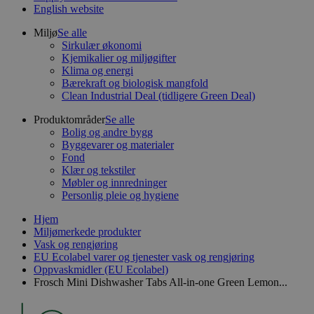
English website
Miljø
Se alle
Sirkulær økonomi
Kjemikalier og miljøgifter
Klima og energi
Bærekraft og biologisk mangfold
Clean Industrial Deal (tidligere Green Deal)
Produktområder
Se alle
Bolig og andre bygg
Byggevarer og materialer
Fond
Klær og tekstiler
Møbler og innredninger
Personlig pleie og hygiene
Hjem
Miljømerkede produkter
Vask og rengjøring
EU Ecolabel varer og tjenester vask og rengjøring
Oppvaskmidler (EU Ecolabel)
Frosch Mini Dishwasher Tabs All-in-one Green Lemon...