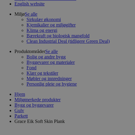
English website
Miljø
Se alle
Sirkulær økonomi
Kjemikalier og miljøgifter
Klima og energi
Bærekraft og biologisk mangfold
Clean Industrial Deal (tidligere Green Deal)
Produktområder
Se alle
Bolig og andre bygg
Byggevarer og materialer
Fond
Klær og tekstiler
Møbler og innredninger
Personlig pleie og hygiene
Hjem
Miljømerkede produkter
Bygg og byggevarer
Gulv
Parkett
Grace Eik Soft Skin Plank