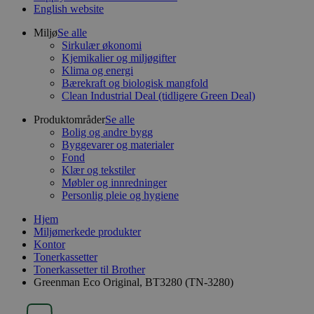
English website
Miljø
Se alle
Sirkulær økonomi
Kjemikalier og miljøgifter
Klima og energi
Bærekraft og biologisk mangfold
Clean Industrial Deal (tidligere Green Deal)
Produktområder
Se alle
Bolig og andre bygg
Byggevarer og materialer
Fond
Klær og tekstiler
Møbler og innredninger
Personlig pleie og hygiene
Hjem
Miljømerkede produkter
Kontor
Tonerkassetter
Tonerkassetter til Brother
Greenman Eco Original, BT3280 (TN-3280)