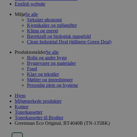
English website
Miljø
Se alle
Sirkulær økonomi
Kjemikalier og miljøgifter
Klima og energi
Bærekraft og biologisk mangfold
Clean Industrial Deal (tidligere Green Deal)
Produktområder
Se alle
Bolig og andre bygg
Byggevarer og materialer
Fond
Klær og tekstiler
Møbler og innredninger
Personlig pleie og hygiene
Hjem
Miljømerkede produkter
Kontor
Tonerkassetter
Tonerkassetter til Brother
Greenman Eco Original, BT4040B (TN-135BK)