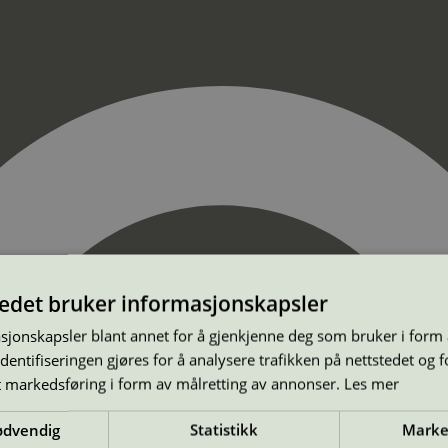
tedet bruker informasjonskapsler
sjonskapsler blant annet for å gjenkjenne deg som bruker i form
ntifiseringen gjøres for å analysere trafikken på nettstedet og 
t markedsføring i form av målretting av annonser.
Les mer
ødvendig
Statistikk
Marke