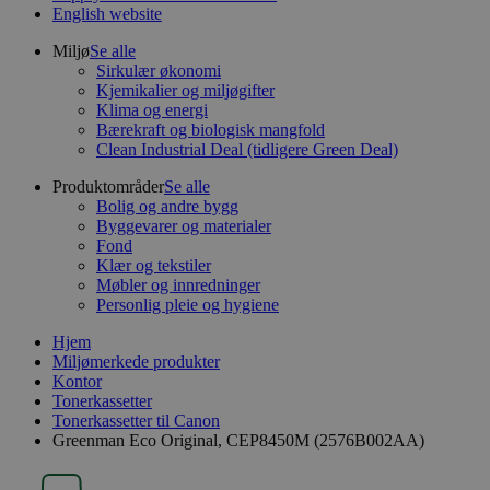
English website
Miljø
Se alle
Sirkulær økonomi
Kjemikalier og miljøgifter
Klima og energi
Bærekraft og biologisk mangfold
Clean Industrial Deal (tidligere Green Deal)
Produktområder
Se alle
Bolig og andre bygg
Byggevarer og materialer
Fond
Klær og tekstiler
Møbler og innredninger
Personlig pleie og hygiene
Hjem
Miljømerkede produkter
Kontor
Tonerkassetter
Tonerkassetter til Canon
Greenman Eco Original, CEP8450M (2576B002AA)