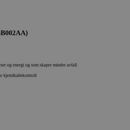
6B002AA)
rser og energi og som skaper mindre avfall
e kjemikaliekontroll