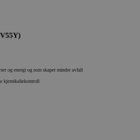
XV55Y)
rser og energi og som skaper mindre avfall
e kjemikaliekontroll