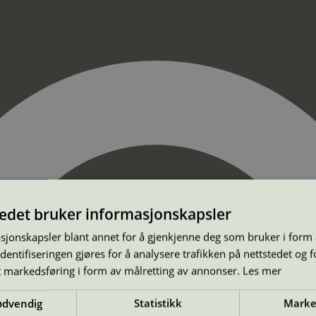
tedet bruker informasjonskapsler
sjonskapsler blant annet for å gjenkjenne deg som bruker i form
ntifiseringen gjøres for å analysere trafikken på nettstedet og 
t markedsføring i form av målretting av annonser.
Les mer
ødvendig
Statistikk
Marke