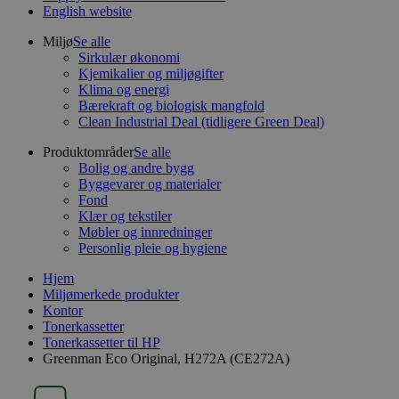
English website
Miljø
Se alle
Sirkulær økonomi
Kjemikalier og miljøgifter
Klima og energi
Bærekraft og biologisk mangfold
Clean Industrial Deal (tidligere Green Deal)
Produktområder
Se alle
Bolig og andre bygg
Byggevarer og materialer
Fond
Klær og tekstiler
Møbler og innredninger
Personlig pleie og hygiene
Hjem
Miljømerkede produkter
Kontor
Tonerkassetter
Tonerkassetter til HP
Greenman Eco Original, H272A (CE272A)