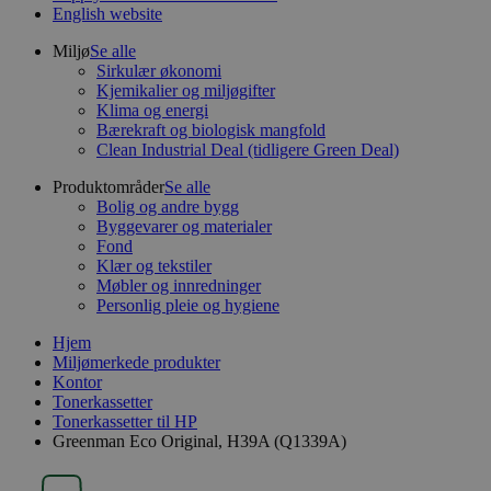
English website
Miljø
Se alle
Sirkulær økonomi
Kjemikalier og miljøgifter
Klima og energi
Bærekraft og biologisk mangfold
Clean Industrial Deal (tidligere Green Deal)
Produktområder
Se alle
Bolig og andre bygg
Byggevarer og materialer
Fond
Klær og tekstiler
Møbler og innredninger
Personlig pleie og hygiene
Hjem
Miljømerkede produkter
Kontor
Tonerkassetter
Tonerkassetter til HP
Greenman Eco Original, H39A (Q1339A)