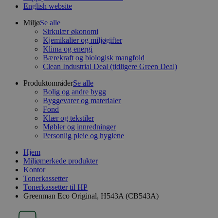
English website
Miljø
Se alle
Sirkulær økonomi
Kjemikalier og miljøgifter
Klima og energi
Bærekraft og biologisk mangfold
Clean Industrial Deal (tidligere Green Deal)
Produktområder
Se alle
Bolig og andre bygg
Byggevarer og materialer
Fond
Klær og tekstiler
Møbler og innredninger
Personlig pleie og hygiene
Hjem
Miljømerkede produkter
Kontor
Tonerkassetter
Tonerkassetter til HP
Greenman Eco Original, H543A (CB543A)