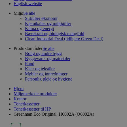
English website
Miljø
Se alle
Sirkulær økonomi
Kjemikalier og miljøgifter
Klima og energi
Bærekraft og biologisk mangfold
Clean Industrial Deal (tidligere Green Deal)
Produktområder
Se alle
Bolig og andre bygg
Byggevarer og materialer
Fond
Klær og tekstiler
Møbler og innredninger
Personlig pleie og hygiene
Hjem
Miljømerkede produkter
Kontor
Tonerkassetter
Tonerkassetter til HP
Greenman Eco Original, H6002A (Q6002A)