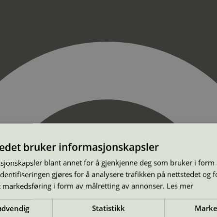
tedet bruker informasjonskapsler
sjonskapsler blant annet for å gjenkjenne deg som bruker i form
ntifiseringen gjøres for å analysere trafikken på nettstedet og 
t markedsføring i form av målretting av annonser.
Les mer
ødvendig
Statistikk
Marke