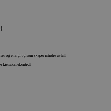
)
rser og energi og som skaper mindre avfall
e kjemikaliekontroll