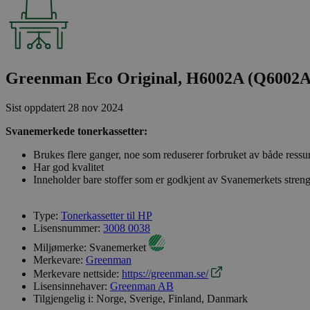
Greenman Eco Original, H6002A (Q6002A
Sist oppdatert
28 nov 2024
Svanemerkede tonerkassetter:
Brukes flere ganger, noe som reduserer forbruket av både ressu
Har god kvalitet
Inneholder bare stoffer som er godkjent av Svanemerkets streng
Type:
Tonerkassetter til HP
Lisensnummer:
3008 0038
Miljømerke:
Svanemerket
Merkevare:
Greenman
Merkevare nettside:
https://greenman.se/
Lisensinnehaver:
Greenman AB
Tilgjengelig i:
Norge, Sverige, Finland, Danmark