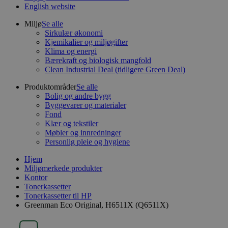
English website
Miljø
Se alle
Sirkulær økonomi
Kjemikalier og miljøgifter
Klima og energi
Bærekraft og biologisk mangfold
Clean Industrial Deal (tidligere Green Deal)
Produktområder
Se alle
Bolig og andre bygg
Byggevarer og materialer
Fond
Klær og tekstiler
Møbler og innredninger
Personlig pleie og hygiene
Hjem
Miljømerkede produkter
Kontor
Tonerkassetter
Tonerkassetter til HP
Greenman Eco Original, H6511X (Q6511X)