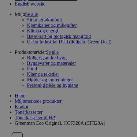
English website
Miljø
Se alle
Sirkulær økonomi
Kjemikalier og miljøgifter
Klima og energi
Bærekraft og biologisk mangfold
Clean Industrial Deal (tidligere Green Deal)
Produktområder
Se alle
Bolig og andre bygg
Byggevarer og materialer
Fond
Klær og tekstiler
Møbler og innredninger
Personlig pleie og hygiene
Hjem
Miljømerkede produkter
Kontor
Tonerkassetter
Tonerkassetter til HP
Greenman Eco Original, HCF320A (CF320A)