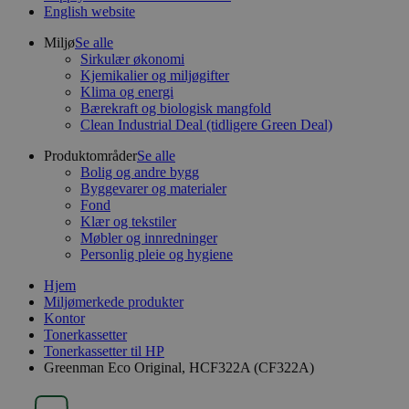
English website
Miljø
Se alle
Sirkulær økonomi
Kjemikalier og miljøgifter
Klima og energi
Bærekraft og biologisk mangfold
Clean Industrial Deal (tidligere Green Deal)
Produktområder
Se alle
Bolig og andre bygg
Byggevarer og materialer
Fond
Klær og tekstiler
Møbler og innredninger
Personlig pleie og hygiene
Hjem
Miljømerkede produkter
Kontor
Tonerkassetter
Tonerkassetter til HP
Greenman Eco Original, HCF322A (CF322A)