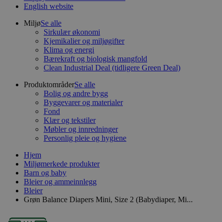
English website
Miljø
Se alle
Sirkulær økonomi
Kjemikalier og miljøgifter
Klima og energi
Bærekraft og biologisk mangfold
Clean Industrial Deal (tidligere Green Deal)
Produktområder
Se alle
Bolig og andre bygg
Byggevarer og materialer
Fond
Klær og tekstiler
Møbler og innredninger
Personlig pleie og hygiene
Hjem
Miljømerkede produkter
Barn og baby
Bleier og ammeinnlegg
Bleier
Grøn Balance Diapers Mini, Size 2 (Babydiaper, Mi...