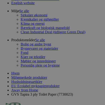
English website
Miljø
Se alle
Sirkulær økonomi
Kjemikalier og miljøgifter
Klima og energi
Bærekraft og biologisk mangfold
Clean Industrial Deal (tidligere Green Deal)
Produktområder
Se alle
Bolig og andre bygg
Byggevarer og materialer
Fond
Klær og tekstiler
Møbler og innredninger
Personlig pleie og hygiene
Hjem
Miljømerkede produkter
Husholdningsartikler
EU Ecolabel mykpapirprodukter
Away from Home
GVS Tapira 3 ply Toilet Paper (7730023)