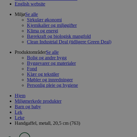
English website
Miljø
Se alle
Sirkulær økonomi
Kjemikalier og miljøgifter
Klima og energi
Bærekraft og biologisk mangfold
Clean Industrial Deal (tidligere Green Deal)
Produktområder
Se alle
Bolig og andre bygg
Byggevarer og materialer
Fond
Klær og tekstiler
Møbler og innredninger
Personlig pleie og hygiene
Hjem
Miljømerkede produkter
Barn og baby
Lek
Leke
Handgaffel, metall, 20,5 cm (763)