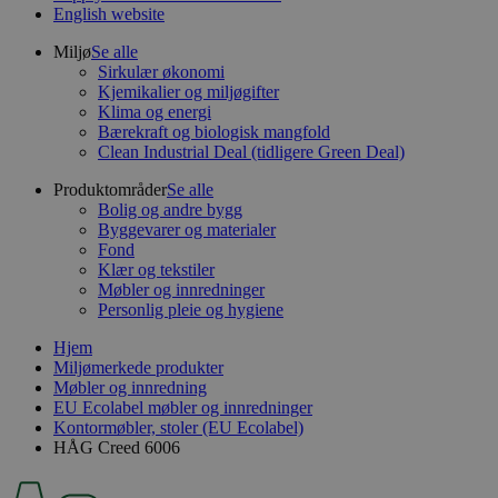
English website
Miljø
Se alle
Sirkulær økonomi
Kjemikalier og miljøgifter
Klima og energi
Bærekraft og biologisk mangfold
Clean Industrial Deal (tidligere Green Deal)
Produktområder
Se alle
Bolig og andre bygg
Byggevarer og materialer
Fond
Klær og tekstiler
Møbler og innredninger
Personlig pleie og hygiene
Hjem
Miljømerkede produkter
Møbler og innredning
EU Ecolabel møbler og innredninger
Kontormøbler, stoler (EU Ecolabel)
HÅG Creed 6006