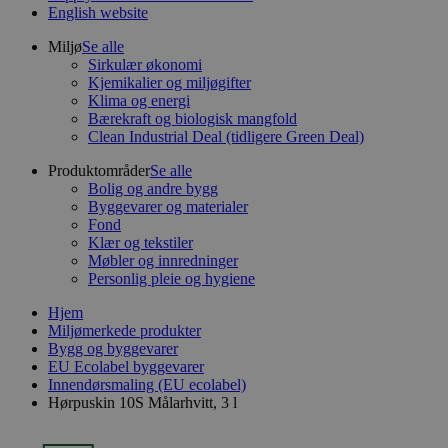
English website
Miljø
Se alle
Sirkulær økonomi
Kjemikalier og miljøgifter
Klima og energi
Bærekraft og biologisk mangfold
Clean Industrial Deal (tidligere Green Deal)
Produktområder
Se alle
Bolig og andre bygg
Byggevarer og materialer
Fond
Klær og tekstiler
Møbler og innredninger
Personlig pleie og hygiene
Hjem
Miljømerkede produkter
Bygg og byggevarer
EU Ecolabel byggevarer
Innendørsmaling (EU ecolabel)
Hørpuskin 10S Målarhvitt, 3 l