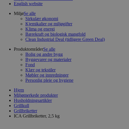
English website
Miljø
Se alle
Sirkulær økonomi
Kjemikalier og miljøgifter
Klima og energi
Bærekraft og biologisk mangfold
Clean Industrial Deal (tidligere Green Deal)
Produktområder
Se alle
Bolig og andre bygg
Byggevarer og materialer
Fond
Klær og tekstiler
Møbler og innredninger
Personlig pleie og hygiene
Hjem
Miljømerkede produkter
Husholdningsartikler
Grillkull
Grillbriketter
ICA Grillbriketter, 2,5 kg