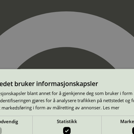
tedet bruker informasjonskapsler
sjonskapsler blant annet for å gjenkjenne deg som bruker i form
ntifiseringen gjøres for å analysere trafikken på nettstedet og 
t markedsføring i form av målretting av annonser.
Les mer
ødvendig
Statistikk
Marke