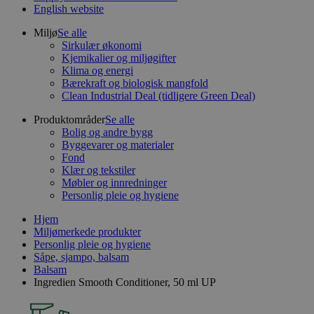
English website
Miljø
Se alle
Sirkulær økonomi
Kjemikalier og miljøgifter
Klima og energi
Bærekraft og biologisk mangfold
Clean Industrial Deal (tidligere Green Deal)
Produktområder
Se alle
Bolig og andre bygg
Byggevarer og materialer
Fond
Klær og tekstiler
Møbler og innredninger
Personlig pleie og hygiene
Hjem
Miljømerkede produkter
Personlig pleie og hygiene
Såpe, sjampo, balsam
Balsam
Ingredien Smooth Conditioner, 50 ml UP