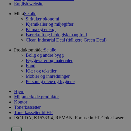
English website
Miljø
Se alle
Sirkulær økonomi
Kjemikalier og miljøgifter
Klima og energi
Bærekraft og biologisk mangfold
Clean Industrial Deal (tidligere Green Deal)
Produktområder
Se alle
Bolig og andre bygg
Byggevarer og materialer
Fond
Klær og tekstiler
Møbler og innredninger
Personlig pleie og hygiene
Hjem
Miljømerkede produkter
Kontor
Tonerkassetter
Tonerkassetter til HP
ISOLDA, K15383I4, REMAN. For use in HP Color Laser...