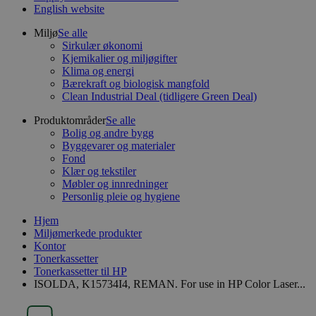
English website
Miljø
Se alle
Sirkulær økonomi
Kjemikalier og miljøgifter
Klima og energi
Bærekraft og biologisk mangfold
Clean Industrial Deal (tidligere Green Deal)
Produktområder
Se alle
Bolig og andre bygg
Byggevarer og materialer
Fond
Klær og tekstiler
Møbler og innredninger
Personlig pleie og hygiene
Hjem
Miljømerkede produkter
Kontor
Tonerkassetter
Tonerkassetter til HP
ISOLDA, K15734I4, REMAN. For use in HP Color Laser...