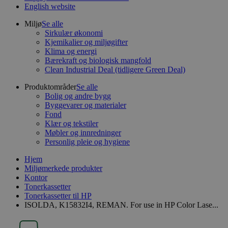
English website
Miljø
Se alle
Sirkulær økonomi
Kjemikalier og miljøgifter
Klima og energi
Bærekraft og biologisk mangfold
Clean Industrial Deal (tidligere Green Deal)
Produktområder
Se alle
Bolig og andre bygg
Byggevarer og materialer
Fond
Klær og tekstiler
Møbler og innredninger
Personlig pleie og hygiene
Hjem
Miljømerkede produkter
Kontor
Tonerkassetter
Tonerkassetter til HP
ISOLDA, K15832I4, REMAN. For use in HP Color Lase...