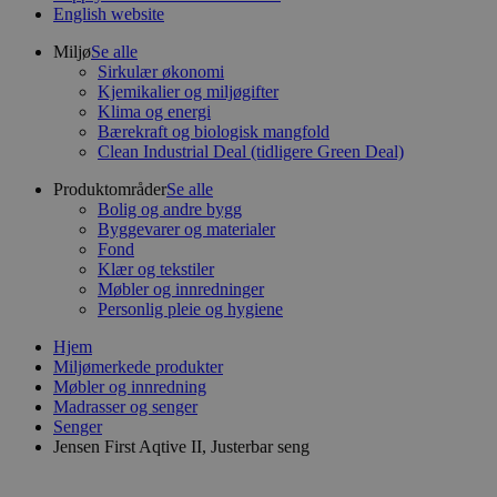
English website
Miljø
Se alle
Sirkulær økonomi
Kjemikalier og miljøgifter
Klima og energi
Bærekraft og biologisk mangfold
Clean Industrial Deal (tidligere Green Deal)
Produktområder
Se alle
Bolig og andre bygg
Byggevarer og materialer
Fond
Klær og tekstiler
Møbler og innredninger
Personlig pleie og hygiene
Hjem
Miljømerkede produkter
Møbler og innredning
Madrasser og senger
Senger
Jensen First Aqtive II, Justerbar seng