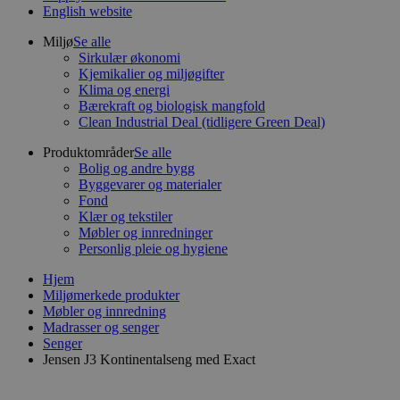
English website
Miljø
Se alle
Sirkulær økonomi
Kjemikalier og miljøgifter
Klima og energi
Bærekraft og biologisk mangfold
Clean Industrial Deal (tidligere Green Deal)
Produktområder
Se alle
Bolig og andre bygg
Byggevarer og materialer
Fond
Klær og tekstiler
Møbler og innredninger
Personlig pleie og hygiene
Hjem
Miljømerkede produkter
Møbler og innredning
Madrasser og senger
Senger
Jensen J3 Kontinentalseng med Exact