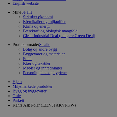
English website
Miljø
Se alle
Sirkulær økonomi
Kjemikalier og miljøgifter
Klima og energi
Bærekraft og biologisk mangfold
Clean Industrial Deal (tidligere Green Deal)
Produktområder
Se alle
Bolig og andre bygg
Byggevarer og materialer
Fond
Klær og tekstiler
Møbler og innredninger
Personlig pleie og hygiene
Hjem
Miljømerkede produkter
Bygg og byggevarer
Gulv
Parkett
Kährs Ask Polar (133N31AKVPKW)