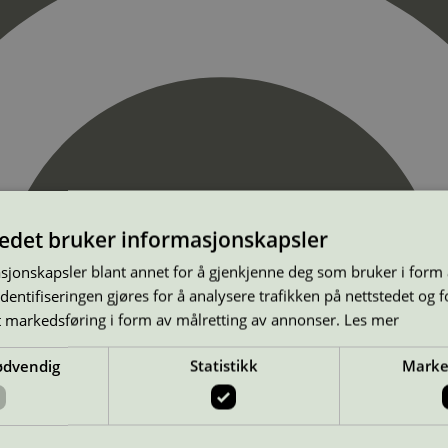
tedet bruker informasjonskapsler
sjonskapsler blant annet for å gjenkjenne deg som bruker i form
ntifiseringen gjøres for å analysere trafikken på nettstedet og 
t markedsføring i form av målretting av annonser.
Les mer
ødvendig
Statistikk
Marke