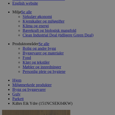
English website
Miljø
Se alle
Sirkulær økonomi
Kjemikalier og miljøgifter
Klima og energi
Bærekraft og biologisk mangfold
Clean Industrial Deal (tidligere Green Deal)
Produktområder
Se alle
Bolig og andre bygg
Byggevarer og materialer
Fond
Klær og tekstiler
Møbler og innredninger
Personlig pleie og hygiene
Hjem
Miljømerkede produkter
Bygg og byggevarer
Gulv
Parkett
Kährs Eik Ydre (151NCSEK04KW)