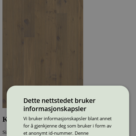
Dette nettstedet bruker
informasjonskapsler
Kährs Eik Ydre (151NCSEK04KW)
Vi bruker informasjonskapsler blant annet
for å gjenkjenne deg som bruker i form av
Sist oppdatert
15 jul 2025
et anonymt id-nummer. Denne