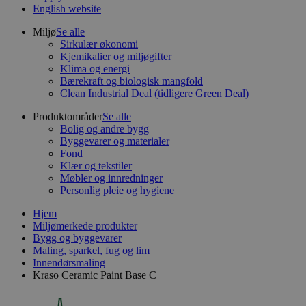
English website
Miljø
Se alle
Sirkulær økonomi
Kjemikalier og miljøgifter
Klima og energi
Bærekraft og biologisk mangfold
Clean Industrial Deal (tidligere Green Deal)
Produktområder
Se alle
Bolig og andre bygg
Byggevarer og materialer
Fond
Klær og tekstiler
Møbler og innredninger
Personlig pleie og hygiene
Hjem
Miljømerkede produkter
Bygg og byggevarer
Maling, sparkel, fug og lim
Innendørsmaling
Kraso Ceramic Paint Base C