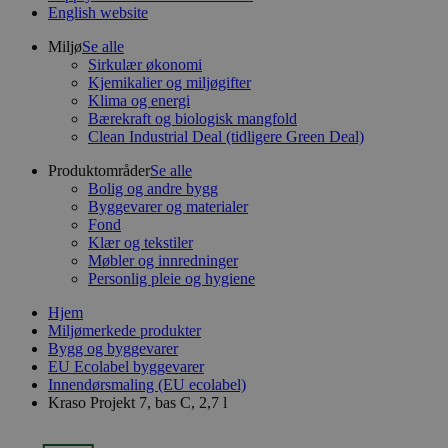
English website
Miljø
Se alle
Sirkulær økonomi
Kjemikalier og miljøgifter
Klima og energi
Bærekraft og biologisk mangfold
Clean Industrial Deal (tidligere Green Deal)
Produktområder
Se alle
Bolig og andre bygg
Byggevarer og materialer
Fond
Klær og tekstiler
Møbler og innredninger
Personlig pleie og hygiene
Hjem
Miljømerkede produkter
Bygg og byggevarer
EU Ecolabel byggevarer
Innendørsmaling (EU ecolabel)
Kraso Projekt 7, bas C, 2,7 l