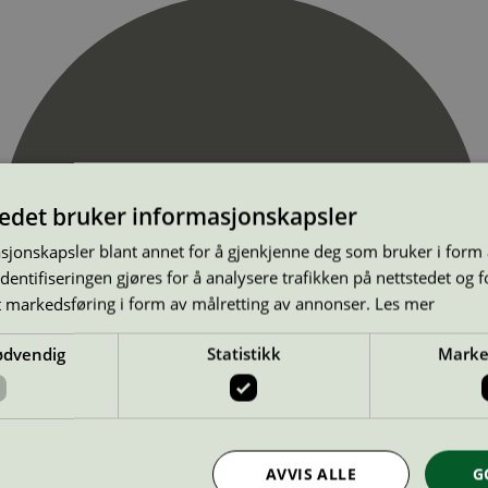
tedet bruker informasjonskapsler
sjonskapsler blant annet for å gjenkjenne deg som bruker i form
ntifiseringen gjøres for å analysere trafikken på nettstedet og 
t markedsføring i form av målretting av annonser.
Les mer
ødvendig
Statistikk
Marke
AVVIS ALLE
G