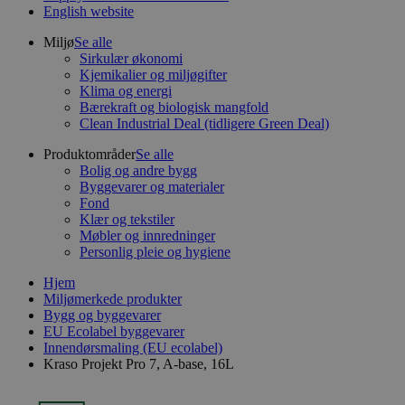
English website
Miljø
Se alle
Sirkulær økonomi
Kjemikalier og miljøgifter
Klima og energi
Bærekraft og biologisk mangfold
Clean Industrial Deal (tidligere Green Deal)
Produktområder
Se alle
Bolig og andre bygg
Byggevarer og materialer
Fond
Klær og tekstiler
Møbler og innredninger
Personlig pleie og hygiene
Hjem
Miljømerkede produkter
Bygg og byggevarer
EU Ecolabel byggevarer
Innendørsmaling (EU ecolabel)
Kraso Projekt Pro 7, A-base, 16L