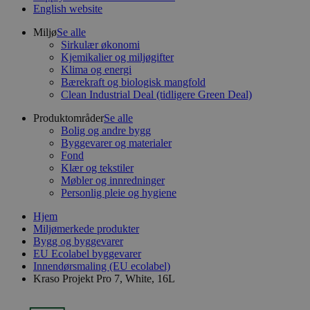
English website
Miljø
Se alle
Sirkulær økonomi
Kjemikalier og miljøgifter
Klima og energi
Bærekraft og biologisk mangfold
Clean Industrial Deal (tidligere Green Deal)
Produktområder
Se alle
Bolig og andre bygg
Byggevarer og materialer
Fond
Klær og tekstiler
Møbler og innredninger
Personlig pleie og hygiene
Hjem
Miljømerkede produkter
Bygg og byggevarer
EU Ecolabel byggevarer
Innendørsmaling (EU ecolabel)
Kraso Projekt Pro 7, White, 16L