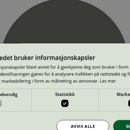
tedet bruker informasjonskapsler
sjonskapsler blant annet for å gjenkjenne deg som bruker i form
ntifiseringen gjøres for å analysere trafikken på nettstedet og 
t markedsføring i form av målretting av annonser.
Les mer
ødvendig
Statistikk
Marke
AVVIS ALLE
G