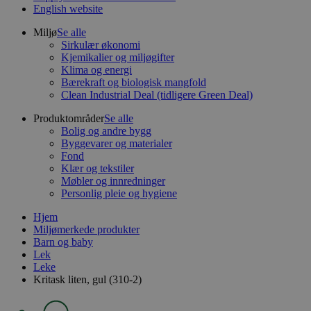
English website
Miljø
Se alle
Sirkulær økonomi
Kjemikalier og miljøgifter
Klima og energi
Bærekraft og biologisk mangfold
Clean Industrial Deal (tidligere Green Deal)
Produktområder
Se alle
Bolig og andre bygg
Byggevarer og materialer
Fond
Klær og tekstiler
Møbler og innredninger
Personlig pleie og hygiene
Hjem
Miljømerkede produkter
Barn og baby
Lek
Leke
Kritask liten, gul (310-2)