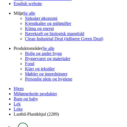
English website
Miljø
Se alle
Sirkulær økonomi
Kjemikalier og miljøgifter
Klima og energi
Bærekraft og biologisk mangfold
Clean Industrial Deal (tidligere Green Deal)
Produktområder
Se alle
Bolig og andre bygg
Byggevarer og materialer
Fond
Klær og tekstiler
Møbler og innredninger
Personlig pleie og hygiene
Hjem
Miljømerkede produkter
Barn og baby
Lek
Leke
Lastbil-Plastikhjul (2289)