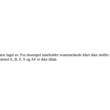
være laget av. For eksempel inneholder svanemerkede leker ikke stoffer 
sfenol A, B, F, S og AF er ikke tillatt.