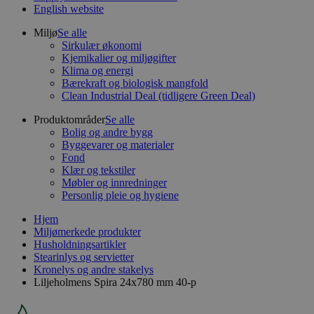
English website
Miljø
Se alle
Sirkulær økonomi
Kjemikalier og miljøgifter
Klima og energi
Bærekraft og biologisk mangfold
Clean Industrial Deal (tidligere Green Deal)
Produktområder
Se alle
Bolig og andre bygg
Byggevarer og materialer
Fond
Klær og tekstiler
Møbler og innredninger
Personlig pleie og hygiene
Hjem
Miljømerkede produkter
Husholdningsartikler
Stearinlys og servietter
Kronelys og andre stakelys
Liljeholmens Spira 24x780 mm 40-p