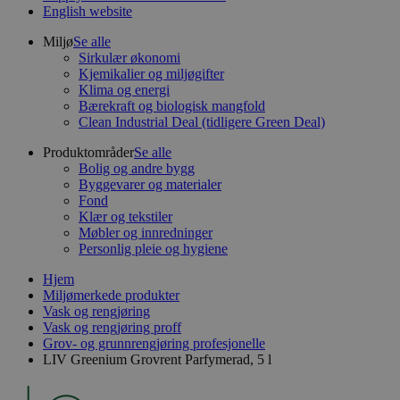
English website
Miljø
Se alle
Sirkulær økonomi
Kjemikalier og miljøgifter
Klima og energi
Bærekraft og biologisk mangfold
Clean Industrial Deal (tidligere Green Deal)
Produktområder
Se alle
Bolig og andre bygg
Byggevarer og materialer
Fond
Klær og tekstiler
Møbler og innredninger
Personlig pleie og hygiene
Hjem
Miljømerkede produkter
Vask og rengjøring
Vask og rengjøring proff
Grov- og grunnrengjøring profesjonelle
LIV Greenium Grovrent Parfymerad, 5 l