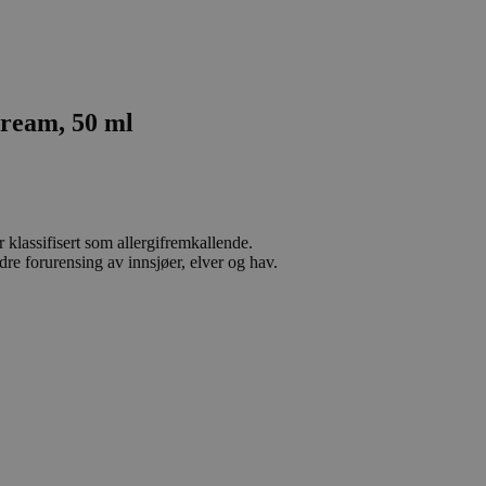
Cream, 50 ml
 klassifisert som allergifremkallende.
dre forurensing av innsjøer, elver og hav.