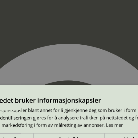
tedet bruker informasjonskapsler
sjonskapsler blant annet for å gjenkjenne deg som bruker i form
ntifiseringen gjøres for å analysere trafikken på nettstedet og 
t markedsføring i form av målretting av annonser.
Les mer