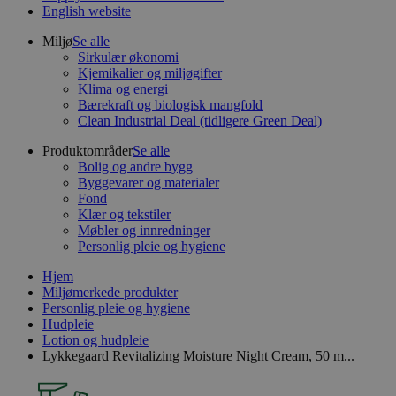
English website
Miljø
Se alle
Sirkulær økonomi
Kjemikalier og miljøgifter
Klima og energi
Bærekraft og biologisk mangfold
Clean Industrial Deal (tidligere Green Deal)
Produktområder
Se alle
Bolig og andre bygg
Byggevarer og materialer
Fond
Klær og tekstiler
Møbler og innredninger
Personlig pleie og hygiene
Hjem
Miljømerkede produkter
Personlig pleie og hygiene
Hudpleie
Lotion og hudpleie
Lykkegaard Revitalizing Moisture Night Cream, 50 m...